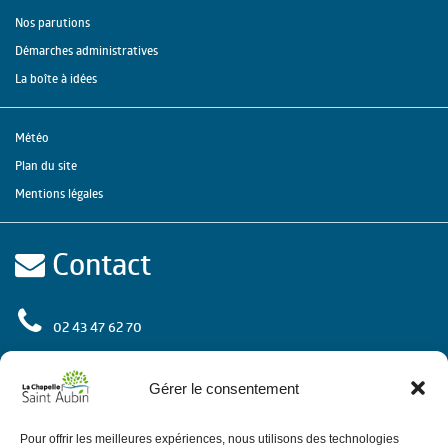
Nos parutions
Démarches administratives
La boîte à idées
Météo
Plan du site
Mentions légales
Contact
02 43 47 62 70
rue de l'Europe
72 650 La Chapelle Saint Aubin
Gérer le consentement
Contactez-nous
Pour offrir les meilleures expériences, nous utilisons des technologies