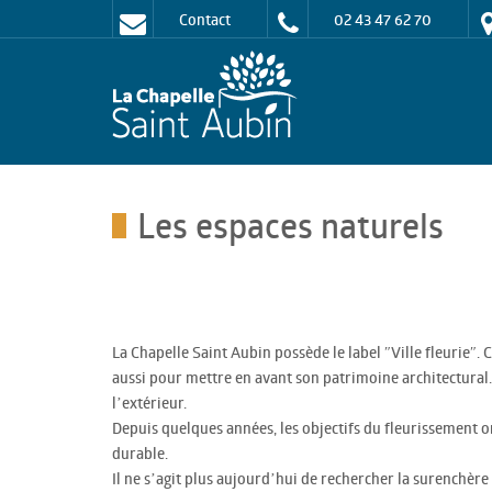
Contact
02 43 47 62 70
Les espaces naturels
La Chapelle Saint Aubin possède le label ″Ville fleurie″. C
aussi pour mettre en avant son patrimoine architectural
l’extérieur.
Depuis quelques années, les objectifs du fleurissement
durable.
Il ne s’agit plus aujourd’hui de rechercher la surenchère 