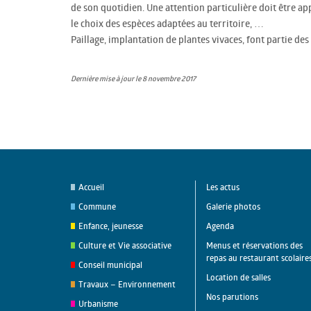
de son quotidien. Une attention particulière doit être ap
le choix des espèces adaptées au territoire, …
Paillage, implantation de plantes vivaces, font partie de
Dernière mise à jour le 8 novembre 2017
Accueil
Les actus
Commune
Galerie photos
Enfance, jeunesse
Agenda
Culture et Vie associative
Menus et réservations des
repas au restaurant scolaire
Conseil municipal
Location de salles
Travaux – Environnement
Nos parutions
Urbanisme