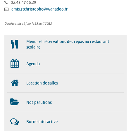
: 02.43.47.66.29
:
amis.stchristophe@wanadoo.fr
Dernière mise à jour le 25 avril 2022
Menus et réservations des repas au restaurant
scolaire
Agenda
Location de salles
Nos parutions
Borne interactive