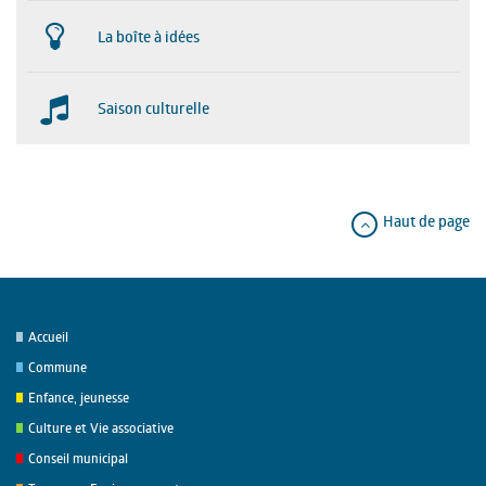
La boîte à idées
Saison culturelle
Haut de page
Accueil
Commune
Enfance, jeunesse
Culture et Vie associative
Conseil municipal