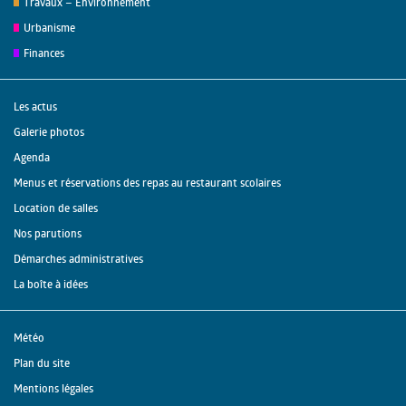
Travaux – Environnement
Urbanisme
Finances
Les actus
Galerie photos
Agenda
Menus et réservations des repas au restaurant scolaires
Location de salles
Nos parutions
Démarches administratives
La boîte à idées
Météo
Plan du site
Mentions légales