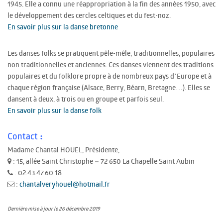
1945. Elle a connu une réappropriation à la fin des années 1950, avec
le développement des cercles celtiques et du fest-noz.
En savoir plus sur la danse bretonne
Les danses folks se pratiquent pêle-mêle, traditionnelles, populaires
non traditionnelles et anciennes. Ces danses viennent des traditions
populaires et du folklore propre à de nombreux pays d’Europe et à
chaque région française (Alsace, Berry, Béarn, Bretagne…). Elles se
dansent à deux, à trois ou en groupe et parfois seul.
En savoir plus sur la danse folk
Contact :
Madame Chantal HOUEL, Présidente,
: 15, allée Saint Christophe – 72 650 La Chapelle Saint Aubin
: 02.43.47.60 18
:
chantalveryhouel@hotmail.fr
Dernière mise à jour le 26 décembre 2019