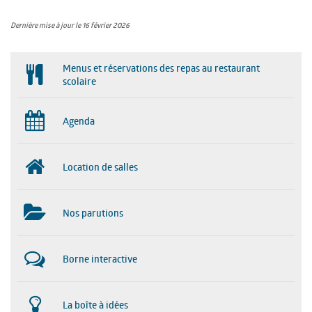
Dernière mise à jour le 16 février 2026
Menus et réservations des repas au restaurant
scolaire
Agenda
Location de salles
Nos parutions
Borne interactive
La boîte à idées