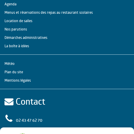
Agenda
Menus et réservations des repas au restaurant scolaires
Location de salles
Nos parutions
Démarches administratives
La boîte à idées
Météo
Plan du site
Mentions légales
Contact
02 43 47 62 70
rue de l'Europe