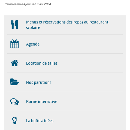
Dernière mise à jour le 6 mars 2024
Menus et réservations des repas au restaurant
scolaire
Agenda
Location de salles
Nos parutions
Borne interactive
La boîte à idées