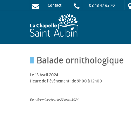
Contact
02 43 47 62 70
Balade ornithologique
Le 13 Avril 2024
Heure de l'évènement: de 9h00 à 12h00
Dernière mise à jour le 22 mars 2024