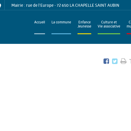
Mairie : rue de l'Europe - 72 650 LA CHAPELLE SAINT AUBIN
Accueil
La commune
Enfance
Culture et
C
Jeunesse
Vie associative
mu