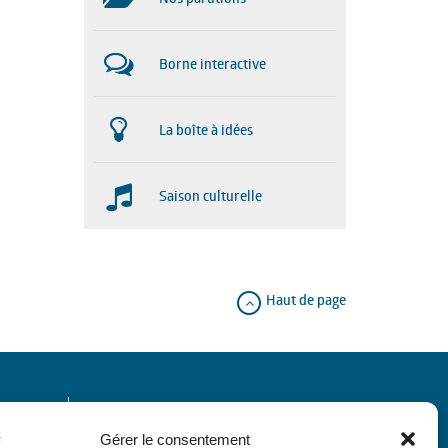
Borne interactive
La boîte à idées
Saison culturelle
Haut de page
Horaires
Gérer le consentement