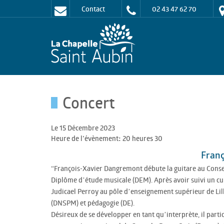
Contact
02 43 47 62 70
Concert
Le 15 Décembre 2023
Heure de l'évènement: 20 heures 30
Fran
“François-Xavier Dangremont débute la guitare au Conserv
Diplôme d’étude musicale (DEM). Après avoir suivi un curs
Judicael Perroy au pôle d’enseignement supérieur de Lill
(DNSPM) et pédagogie (DE).
Désireux de se développer en tant qu’interprète, il parti