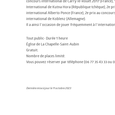
concours international de Carry-le-Rouet 2017 (France), 
International de Kutna Hora (République tchèque), 2e pr
international Alberto Ponce (France), 2e prix au concour
international de Koblenz (Allemagne).
Il a ainsi l’occasion de jouer fréquemment à l’internationa
Tout public- Durée 1 heure
Église de La Chapelle-Saint-Aubin
Gratuit.
Nombre de places limité.
Vous pouvez réserver par téléphone (06 77 35 43 33 ou 02
Dernière mise à jour le 11 octobre 2023