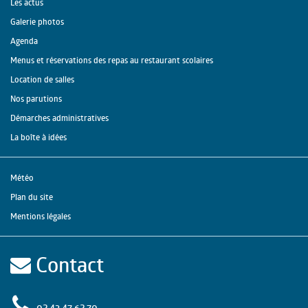
Les actus
Galerie photos
Agenda
Menus et réservations des repas au restaurant scolaires
Location de salles
Nos parutions
Démarches administratives
La boîte à idées
Météo
Plan du site
Mentions légales
Contact
02 43 47 62 70