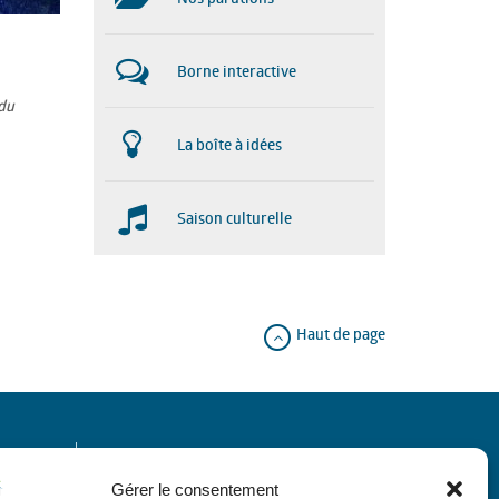
Borne interactive
 du
La boîte à idées
Saison culturelle
Haut de page
Horaires
Gérer le consentement