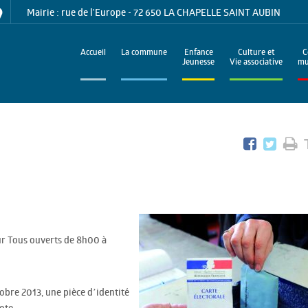
Mairie : rue de l'Europe - 72 650 LA CHAPELLE SAINT AUBIN
Accueil
La commune
Enfance
Culture et
C
Jeunesse
Vie associative
mu
ur Tous ouverts de 8h00 à
obre 2013, une pièce d’identité
ote.