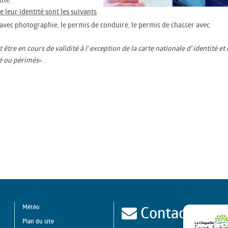
e leur identité sont les suivants
le avec photographie, le permis de conduire, le permis de chasser avec
t être en cours de validité à l’exception de la carte nationale d’identité et
té ou périmés
« .
Contact
Météo
Plan du site