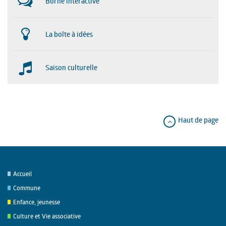
Borne interactive
La boîte à idées
Saison culturelle
Haut de page
Accueil
Commune
Enfance, jeunesse
Culture et Vie associative