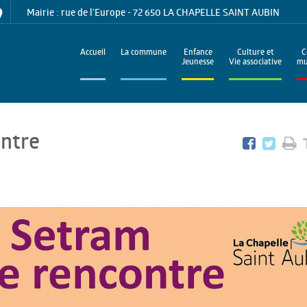
Mairie : rue de l'Europe - 72 650 LA CHAPELLE SAINT AUBIN
Accueil
La commune
Enfance
Culture et
C
Jeunesse
Vie associative
mu
ontre