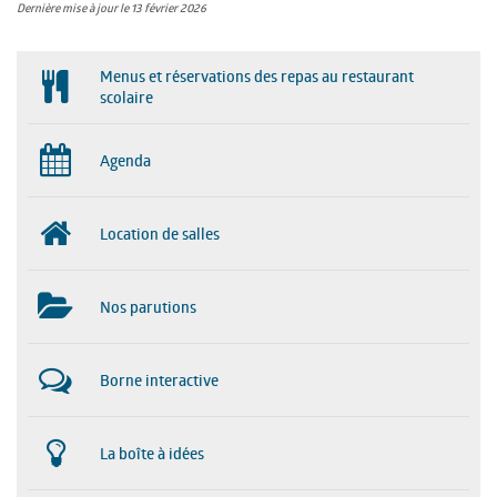
Dernière mise à jour le 13 février 2026
Menus et réservations des repas au restaurant
scolaire
Agenda
Location de salles
Nos parutions
Borne interactive
La boîte à idées