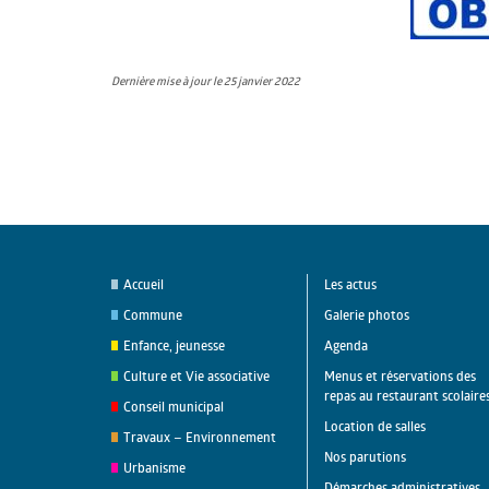
Dernière mise à jour le 25 janvier 2022
Accueil
Les actus
Commune
Galerie photos
Enfance, jeunesse
Agenda
Culture et Vie associative
Menus et réservations des
repas au restaurant scolaire
Conseil municipal
Location de salles
Travaux – Environnement
Nos parutions
Urbanisme
Démarches administratives