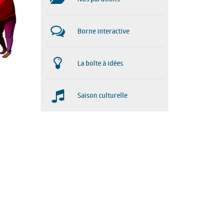
Borne interactive
La boîte à idées
Saison culturelle