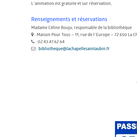
L’animation est gratuite et sur réservation,
Renseignements et réservations
Madame Céline Bouju, responsable de la bibliothèque
: Maison Pour Tous – 11, rue de l’Europe – 72 650 La C
: 02.43.47.62 64
:
bibliotheque@lachapellesaintaubin.fr