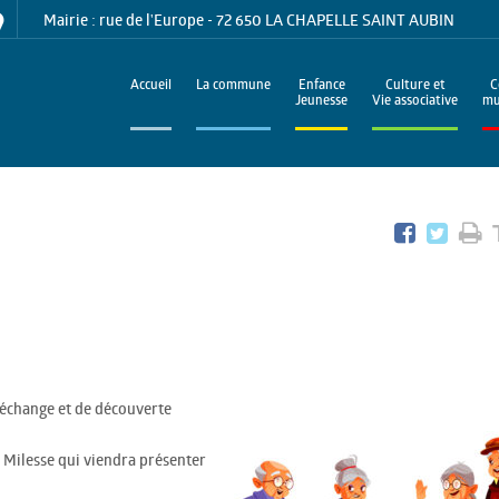
Mairie : rue de l'Europe - 72 650 LA CHAPELLE SAINT AUBIN
Accueil
La commune
Enfance
Culture et
C
Jeunesse
Vie associative
mu
’échange et de découverte
 Milesse qui viendra présenter