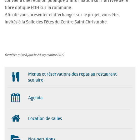
convier à une réunion publique d’information sur l’arrivée de la
fibre optique FttH sur la commune.
Afin de vous présenter et d’échanger sur le projet, vous êtes
invités
à la Salle des Fêtes du Centre Saint Christophe.
Dernière mise à jour le 24 septembre 2019
Menus et réservations des repas au restaurant
scolaire
Agenda
Location de salles
Nos parutions