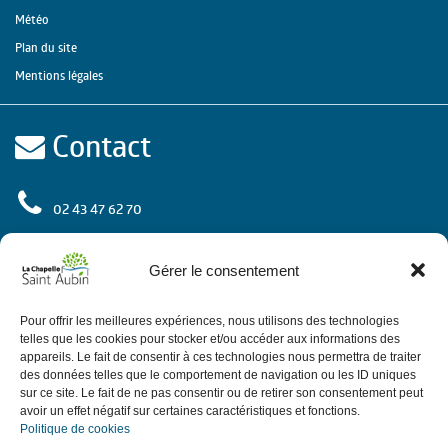
Météo
Plan du site
Mentions légales
Contact
02 43 47 62 70
rue de l'Europe
72 650 La Chapelle Saint Aubin
Gérer le consentement
Contactez-nous
Pour offrir les meilleures expériences, nous utilisons des technologies
telles que les cookies pour stocker et/ou accéder aux informations des
appareils. Le fait de consentir à ces technologies nous permettra de traiter
des données telles que le comportement de navigation ou les ID uniques
Horaires
sur ce site. Le fait de ne pas consentir ou de retirer son consentement peut
avoir un effet négatif sur certaines caractéristiques et fonctions.
Politique de cookies
de 9h à 12h.
Le matin du lundi au vendredi