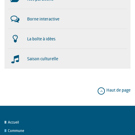
Borne interactive
La boîte à idées
Saison culturelle
Haut de page
Accueil
Commune