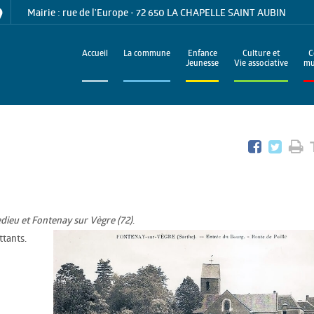
Mairie : rue de l'Europe - 72 650 LA CHAPELLE SAINT AUBIN
Accueil
La commune
Enfance
Culture et
C
Jeunesse
Vie associative
mu
.
dieu et Fontenay sur Vègre (72)
ttants.