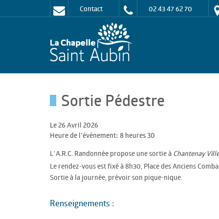
Contact
02 43 47 62 70
Sortie Pédestre
Le 26 Avril 2026
Heure de l'évènement: 8 heures 30
L’
propose une sortie à
A.R.C. Randonnée
Chantenay Ville
Le rendez-vous est fixé à 8h30, Place des Anciens Comba
Sortie à la journée, prévoir son pique-nique.
Renseignements :