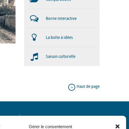
Borne interactive
La boîte à idées
Saison culturelle
Haut de page
Horaires
Gérer le consentement