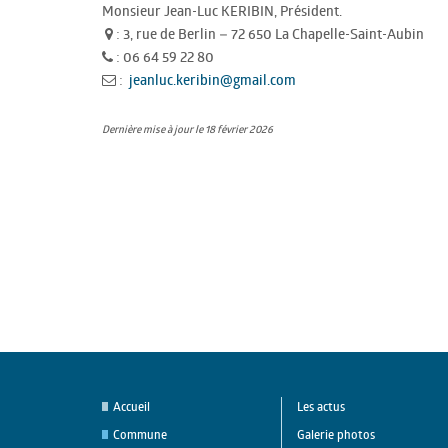
Monsieur Jean-Luc KERIBIN, Président.
: 3, rue de Berlin – 72 650 La Chapelle-Saint-Aubin
: 06 64 59 22 80
:
jeanluc.keribin@gmail.com
Dernière mise à jour le 18 février 2026
Accueil
Les actus
Commune
Galerie photos