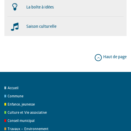
La boîte à idées
Saison culturelle
Haut de page
Accueil
Commune
Enfance, jeunesse
Culture et Vie associative
Conseil municipal
Travaux – Environnement