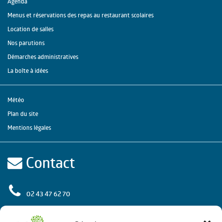
Agenda
Menus et réservations des repas au restaurant scolaires
Location de salles
Nos parutions
Démarches administratives
La boîte à idées
Météo
Plan du site
Mentions légales
Contact
02 43 47 62 70
rue de l'Europe
72 650 La Chapelle Saint Aubin