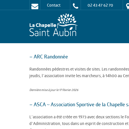
Contact
02 43 47 62 70
– ARC Randonnée
Randonnées pédestres et visites de sites. Les randonnées
jeudis, l’association invite les marcheurs, à 14h00 au C
Dernière mise à jour le 17 février 2026
– ASCA ~ Association Sportive de la Chapelle s
L’association a été créée en 1973 avec deux sections le F
d’Administration, tous dans un esprit de construction et