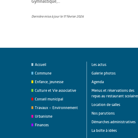
Gymnastique,...
Dernière mise à jour le 17 février 2026
Accueil
Les actus
Commune
Galerie photos
Enfance, jeunesse
Agenda
Culture et Vie associative
Menus et réservations des
repas au restaurant scolaire
Conseil municipal
Location de salles
Travaux – Environnement
Nos parutions
Urbanisme
Démarches administratives
Finances
La boîte à idées