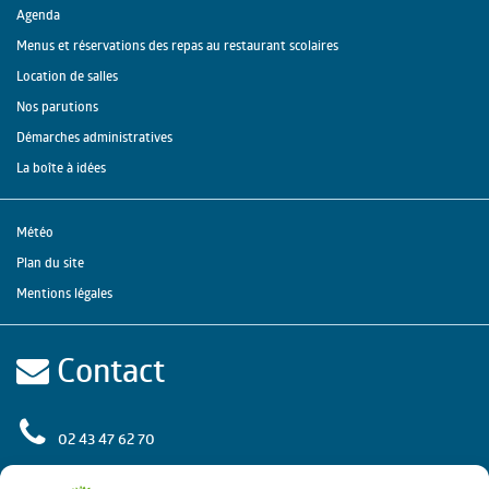
Agenda
Menus et réservations des repas au restaurant scolaires
Location de salles
Nos parutions
Démarches administratives
La boîte à idées
Météo
Plan du site
Mentions légales
Contact
02 43 47 62 70
rue de l'Europe