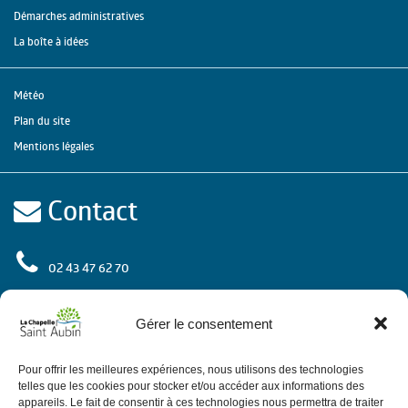
Démarches administratives
La boîte à idées
Météo
Plan du site
Mentions légales
Contact
02 43 47 62 70
rue de l'Europe
72 650 La Chapelle Saint Aubin
Gérer le consentement
Contactez-nous
Pour offrir les meilleures expériences, nous utilisons des technologies
telles que les cookies pour stocker et/ou accéder aux informations des
appareils. Le fait de consentir à ces technologies nous permettra de traiter