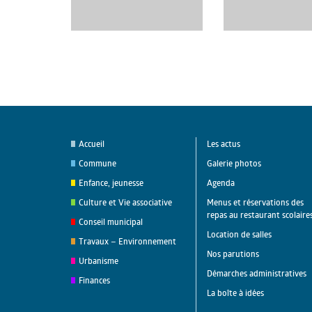
Accueil
Les actus
Commune
Galerie photos
Enfance, jeunesse
Agenda
Culture et Vie associative
Menus et réservations des
repas au restaurant scolaire
Conseil municipal
Location de salles
Travaux – Environnement
Nos parutions
Urbanisme
Démarches administratives
Finances
La boîte à idées