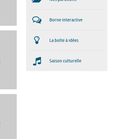
Borne interactive
La boîte à idées
Saison culturelle