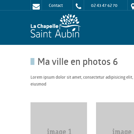
Contact
02 43 47 62 70
Ma ville en photos 6
Lorem ipsum dolor sit amet, consectetur adipisicing elit,
eiusmod