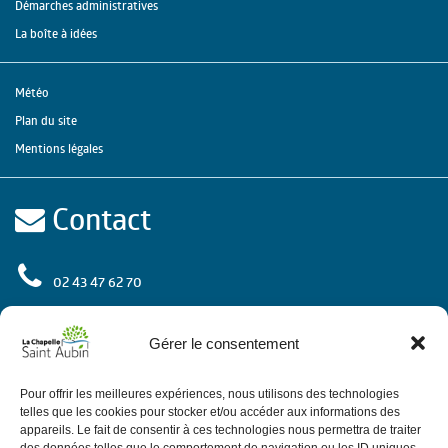
Démarches administratives
La boîte à idées
Météo
Plan du site
Mentions légales
Contact
02 43 47 62 70
rue de l'Europe
72 650 La Chapelle Saint Aubin
Gérer le consentement
Contactez-nous
Pour offrir les meilleures expériences, nous utilisons des technologies
telles que les cookies pour stocker et/ou accéder aux informations des
appareils. Le fait de consentir à ces technologies nous permettra de traiter