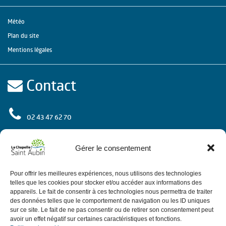
Météo
Plan du site
Mentions légales
Contact
02 43 47 62 70
rue de l'Europe
72 650 La Chapelle Saint Aubin
Gérer le consentement
Contactez-nous
Pour offrir les meilleures expériences, nous utilisons des technologies
telles que les cookies pour stocker et/ou accéder aux informations des
appareils. Le fait de consentir à ces technologies nous permettra de traiter
des données telles que le comportement de navigation ou les ID uniques
Horaires
sur ce site. Le fait de ne pas consentir ou de retirer son consentement peut
avoir un effet négatif sur certaines caractéristiques et fonctions.