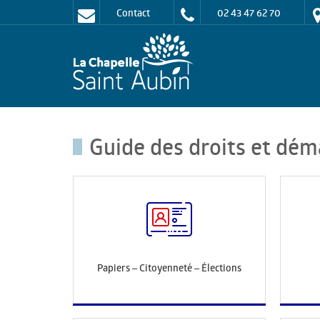
Contact
02 43 47 62 70
Guide des droits et dém
Papiers – Citoyenneté – Élections