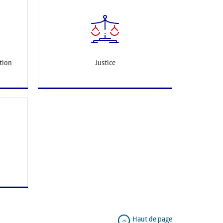
tion
Justice
Haut de page