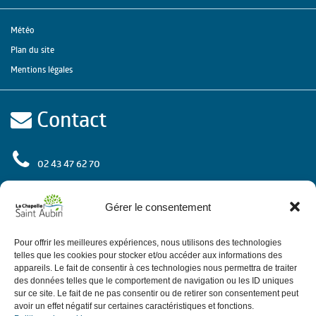
Météo
Plan du site
Mentions légales
Contact
02 43 47 62 70
rue de l'Europe
72 650 La Chapelle Saint Aubin
Gérer le consentement
Contactez-nous
Pour offrir les meilleures expériences, nous utilisons des technologies
telles que les cookies pour stocker et/ou accéder aux informations des
appareils. Le fait de consentir à ces technologies nous permettra de traiter
des données telles que le comportement de navigation ou les ID uniques
Horaires
sur ce site. Le fait de ne pas consentir ou de retirer son consentement peut
avoir un effet négatif sur certaines caractéristiques et fonctions.