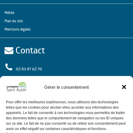
Météo
Plan du site
Mentions légales
Contact
02 43 47 62 70
rue de l'Europe
72 650 La Chapelle Saint Aubin
Gérer le consentement
Contactez-nous
Pour offrir les meilleures expériences, nous utilisons des technologies
telles que les cookies pour stocker et/ou accéder aux informations des
appareils. Le fait de consentir à ces technologies nous permettra de traiter
des données telles que le comportement de navigation ou les ID uniques
Horaires
sur ce site. Le fait de ne pas consentir ou de retirer son consentement peut
avoir un effet négatif sur certaines caractéristiques et fonctions.