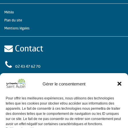
Météo
Plan du site
Mentions légales
Contact
02 43 47 62 70
rue de l'Europe
72 650 La Chapelle Saint Aubin
Gérer le consentement
Contactez-nous
Pour offrir les meilleures expériences, nous utilisons des technologies
telles que les cookies pour stocker et/ou accéder aux informations des
appareils. Le fait de consentir à ces technologies nous permettra de traiter
des données telles que le comportement de navigation ou les ID uniques
Horaires
sur ce site. Le fait de ne pas consentir ou de retirer son consentement peut
avoir un effet négatif sur certaines caractéristiques et fonctions.