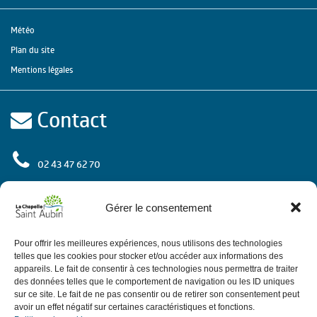
Météo
Plan du site
Mentions légales
Contact
02 43 47 62 70
rue de l'Europe
72 650 La Chapelle Saint Aubin
Gérer le consentement
Contactez-nous
Pour offrir les meilleures expériences, nous utilisons des technologies
telles que les cookies pour stocker et/ou accéder aux informations des
appareils. Le fait de consentir à ces technologies nous permettra de traiter
des données telles que le comportement de navigation ou les ID uniques
Horaires
sur ce site. Le fait de ne pas consentir ou de retirer son consentement peut
avoir un effet négatif sur certaines caractéristiques et fonctions.