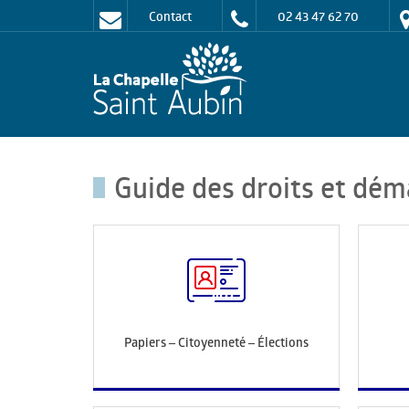
Contact
02 43 47 62 70
Guide des droits et dém
Papiers – Citoyenneté – Élections