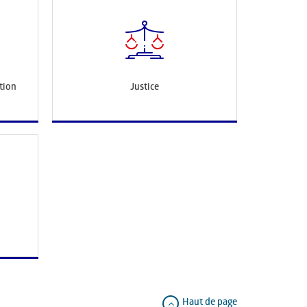
tion
Justice
Haut de page