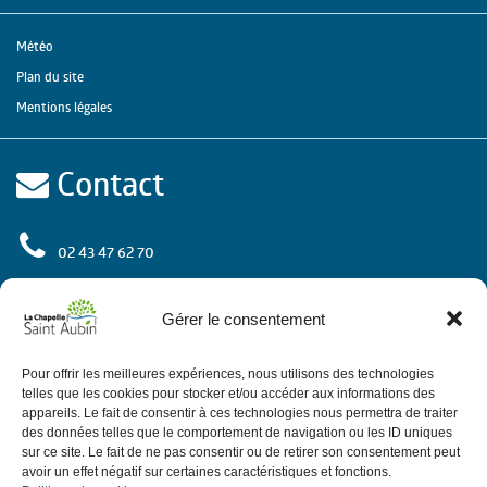
Météo
Plan du site
Mentions légales
Contact
02 43 47 62 70
rue de l'Europe
72 650 La Chapelle Saint Aubin
Gérer le consentement
Contactez-nous
Pour offrir les meilleures expériences, nous utilisons des technologies
telles que les cookies pour stocker et/ou accéder aux informations des
appareils. Le fait de consentir à ces technologies nous permettra de traiter
des données telles que le comportement de navigation ou les ID uniques
Horaires
sur ce site. Le fait de ne pas consentir ou de retirer son consentement peut
avoir un effet négatif sur certaines caractéristiques et fonctions.