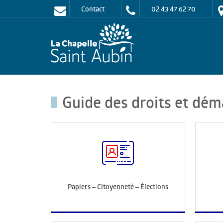
Contact
02 43 47 62 70
Guide des droits et dém
Papiers – Citoyenneté – Élections