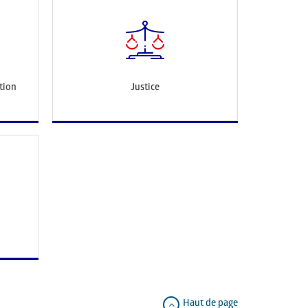
tion
Justice
Haut de page