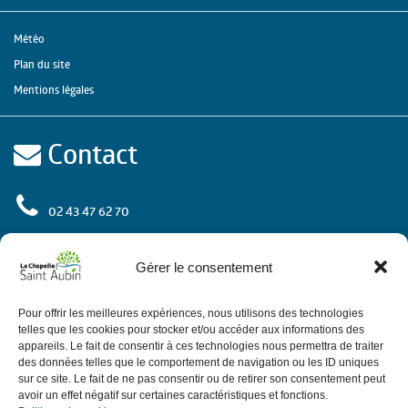
Météo
Plan du site
Mentions légales
Contact
02 43 47 62 70
rue de l'Europe
72 650 La Chapelle Saint Aubin
Gérer le consentement
Contactez-nous
Pour offrir les meilleures expériences, nous utilisons des technologies
telles que les cookies pour stocker et/ou accéder aux informations des
appareils. Le fait de consentir à ces technologies nous permettra de traiter
des données telles que le comportement de navigation ou les ID uniques
Horaires
sur ce site. Le fait de ne pas consentir ou de retirer son consentement peut
avoir un effet négatif sur certaines caractéristiques et fonctions.