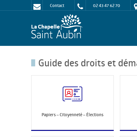
Contact
02 43 47 62 70
Guide des droits et dém
Papiers – Citoyenneté – Élections