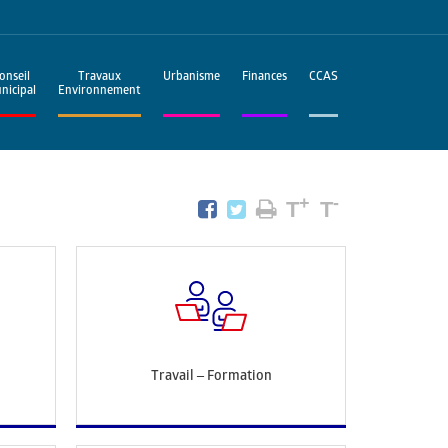
onseil
Travaux
Urbanisme
Finances
CCAS
nicipal
Environnement
+
-
T
T
Travail – Formation