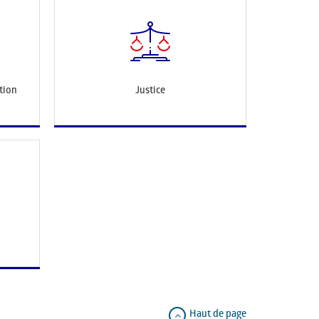
tion
Justice
Haut de page