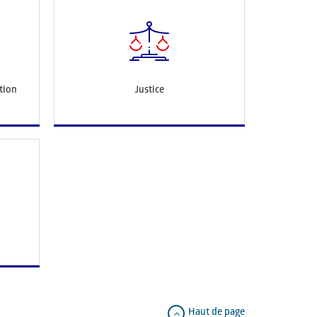
tion
Justice
Haut de page