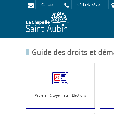
Contact
02 43 47 62 70
Guide des droits et dém
Papiers – Citoyenneté – Élections