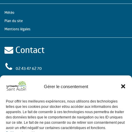
Météo
Plan du site
Mentions légales
Contact
02 43 47 62 70
rue de l'Europe
72 650 La Chapelle Saint Aubin
Gérer le consentement
Contactez-nous
Pour offrir les meilleures expériences, nous utilisons des technologies
telles que les cookies pour stocker et/ou accéder aux informations des
appareils. Le fait de consentir à ces technologies nous permettra de traiter
des données telles que le comportement de navigation ou les ID uniques
Horaires
sur ce site. Le fait de ne pas consentir ou de retirer son consentement peut
avoir un effet négatif sur certaines caractéristiques et fonctions.