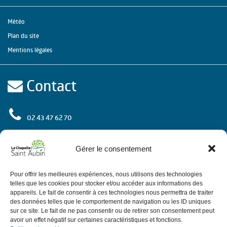
Météo
Plan du site
Mentions légales
Contact
02 43 47 62 70
rue de l'Europe
72 650 La Chapelle Saint Aubin
Gérer le consentement
Contactez-nous
Pour offrir les meilleures expériences, nous utilisons des technologies
telles que les cookies pour stocker et/ou accéder aux informations des
appareils. Le fait de consentir à ces technologies nous permettra de traiter
des données telles que le comportement de navigation ou les ID uniques
Horaires
sur ce site. Le fait de ne pas consentir ou de retirer son consentement peut
avoir un effet négatif sur certaines caractéristiques et fonctions.