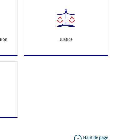
tion
Justice
Haut de page