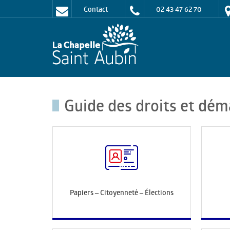
Contact
02 43 47 62 70
Guide des droits et dém
Papiers – Citoyenneté – Élections