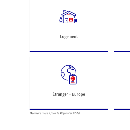
Logement
Étranger – Europe
Dernière mise à jour le 19 janvier 2026