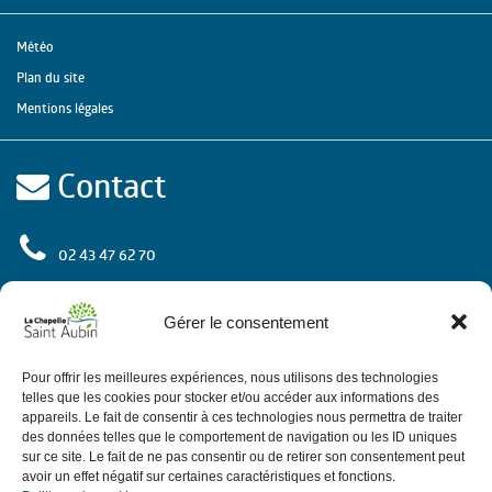
Météo
Plan du site
Mentions légales
Contact
02 43 47 62 70
rue de l'Europe
72 650 La Chapelle Saint Aubin
Gérer le consentement
Contactez-nous
Pour offrir les meilleures expériences, nous utilisons des technologies
telles que les cookies pour stocker et/ou accéder aux informations des
appareils. Le fait de consentir à ces technologies nous permettra de traiter
des données telles que le comportement de navigation ou les ID uniques
Horaires
sur ce site. Le fait de ne pas consentir ou de retirer son consentement peut
avoir un effet négatif sur certaines caractéristiques et fonctions.