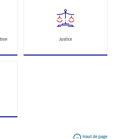
tion
Justice
Haut de page