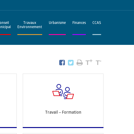
onseil
Travaux
Urbanisme
Finances
CCAS
nicipal
Environnement
+
-
T
T
Travail – Formation