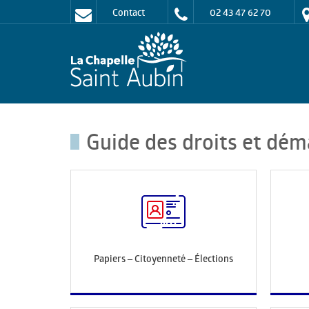
Contact
02 43 47 62 70
Guide des droits et dém
Papiers – Citoyenneté – Élections