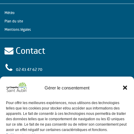
Météo
Plan du site
Mentions légales
Contact
02 43 47 62 70
rue de l'Europe
72 650 La Chapelle Saint Aubin
Gérer le consentement
Contactez-nous
Pour offrir les meilleures expériences, nous utilisons des technologies
telles que les cookies pour stocker et/ou accéder aux informations des
appareils. Le fait de consentir à ces technologies nous permettra de traiter
des données telles que le comportement de navigation ou les ID uniques
Horaires
sur ce site. Le fait de ne pas consentir ou de retirer son consentement peut
avoir un effet négatif sur certaines caractéristiques et fonctions.